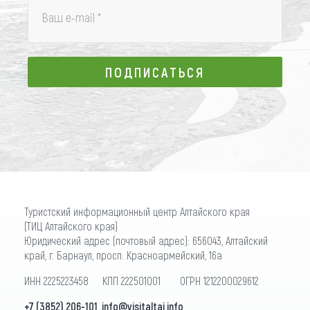
Ваш e-mail
*
ПОДПИСАТЬСЯ
ПОДПИСАТЬСЯ
Туристский информационный центр Алтайского края
(ТИЦ Алтайского края)
Юридический адрес (почтовый адрес): 656043, Алтайский
край, г. Барнаул, просп. Красноармейский, 16а
ИНН 2225223458 КПП 222501001 ОГРН 1212200029612
+7 (3852) 206-101
,
info@visitaltai.info