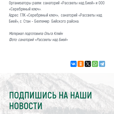
Организаторы ралли: санаторий «Рассветы над Бией» и ООО
«Серебряный ключ».
Адрес: ГЛК «Серебряный ключ», санаторий «Рассветы над
Бией», с. Стан – Бехтемир Бийского района.
Материал подготовила Ольга Кляйн
Фото: санаторий «Рассветы над Бией»
ПОДПИШИСЬ НА НАШИ
НОВОСТИ