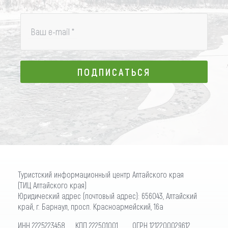
Ваш e-mail
*
ПОДПИСАТЬСЯ
ПОДПИСАТЬСЯ
Туристский информационный центр Алтайского края
(ТИЦ Алтайского края)
Юридический адрес (почтовый адрес): 656043, Алтайский
край, г. Барнаул, просп. Красноармейский, 16а
ИНН 2225223458 КПП 222501001 ОГРН 1212200029612