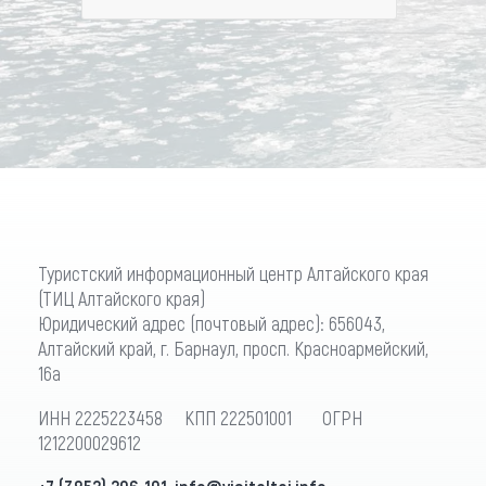
Туристский информационный центр Алтайского края
(ТИЦ Алтайского края)
Юридический адрес (почтовый адрес): 656043,
Алтайский край, г. Барнаул, просп. Красноармейский,
16а
ИНН 2225223458 КПП 222501001 ОГРН
1212200029612