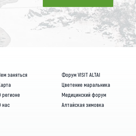
ПОДПИСАТЬСЯ
Чем заняться
Форум VISIT ALTAI
Карта
Цветение маральника
О регионе
Медицинский форум
О нас
Алтайская зимовка