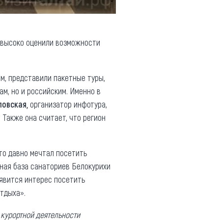
 высоко оценили возможности
м, представили пакетные туры,
м, но и российским. Именно в
ловская,
организатор инфотура,
 Также она считает, что регион
то давно мечтал посетить
бная база санаториев Белокурихи
оявится интерес посетить
отдыха».
курортной деятельности