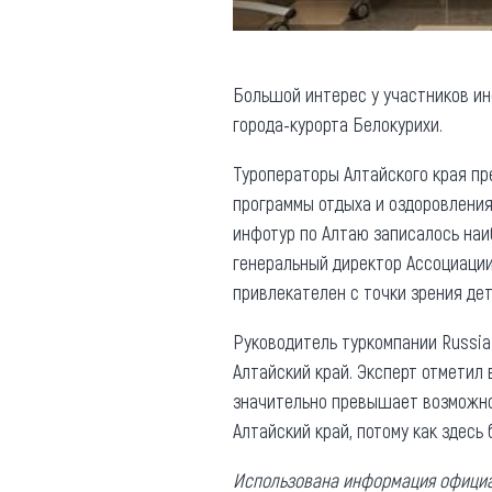
Большой интерес у участников и
города-курорта Белокурихи.
Туроператоры Алтайского края пр
программы отдыха и оздоровления
инфотур по Алтаю записалось наи
генеральный директор Ассоциации 
привлекателен с точки зрения дет
Руководитель туркомпании Russia 
Алтайский край. Эксперт отметил
значительно превышает возможнос
Алтайский край, потому как здесь
Использована информация официал