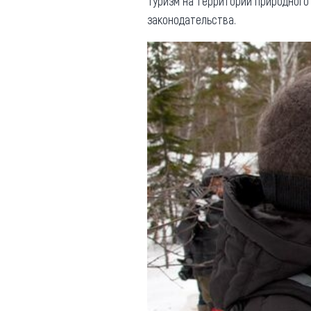
Туризм на территории природного
законодательства.