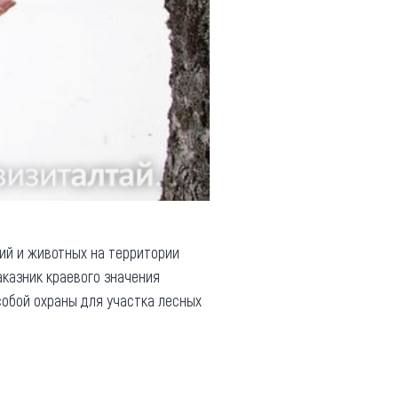
ий и животных на территории
аказник краевого значения
собой охраны для участка лесных