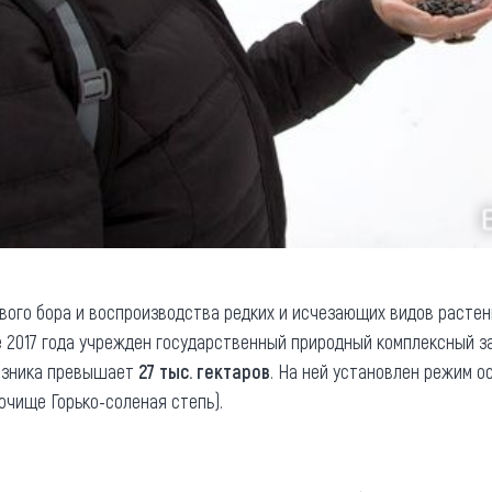
вого бора и воспроизводства редких и исчезающих видов растен
 2017 года учрежден государственный природный комплексный з
казника превышает
27 тыс. гектаров
. На ней установлен режим о
очище Горько-соленая степь).