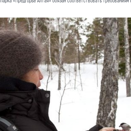
 парка «Предгорье Алтая» обязан соответствовать требованиям