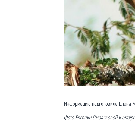
Информацию подготовила Елена М
Фото
Евгении Смоляковой и
altaipr