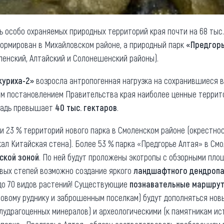
 особо охраняемых природных территорий края почти на 68 тыс. 
ормирован в Михайловском районе, а природный парк
«Предгорь
ленский, Алтайский и Солонешенский районы).
куриха-2»
возросла антропогенная нагрузка на сохранившиеся в
им постановлением Правительства края наиболее ценные террит
ощадь превышает
40 тыс. гектаров
.
и 23 % территорий нового парка в Смоленском районе (окрестно
кал Китайская стена). Более 53 % парка «Предгорье Алтая» в См
ской зоной
. По ней будут проложены экотропы с обзорными пло
овых степей возможно создание яркого
ландшафтного дендроп
 до 70 видов растений! Существующие
познавательные маршру
вому руднику и заброшенным поселкам) будут дополняться новы
удрагоценных минералов) и археологическими (к памятникам ист