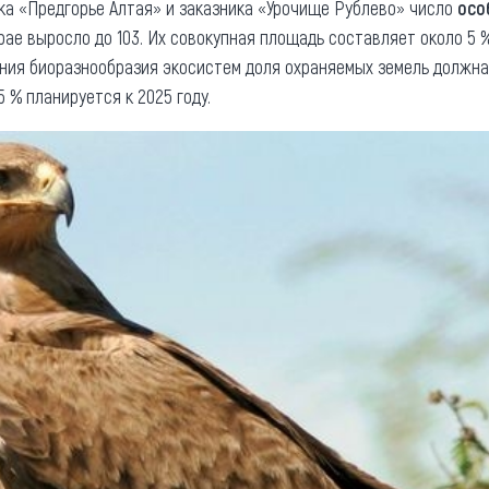
ка «Предгорье Алтая» и заказника «Урочище Рублево» число
осо
рае выросло до 103. Их совокупная площадь составляет около 5 
ния биоразнообразия экосистем доля охраняемых земель должна 
 % планируется к 2025 году.