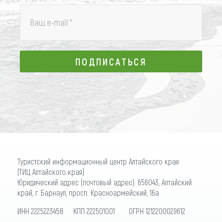
Ваш e-mail
*
ПОДПИСАТЬСЯ
ПОДПИСАТЬСЯ
Туристский информационный центр Алтайского края
(ТИЦ Алтайского края)
Юридический адрес (почтовый адрес): 656043, Алтайский
край, г. Барнаул, просп. Красноармейский, 16а
ИНН 2225223458 КПП 222501001 ОГРН 1212200029612