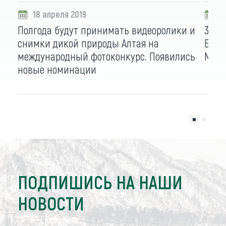
18 апреля 2019
1
Полгода будут принимать видеоролики и
37 т
снимки дикой природы Алтая на
Бело
международный фотоконкурс. Появились
Масл
новые номинации
ПОДПИШИСЬ НА НАШИ
НОВОСТИ