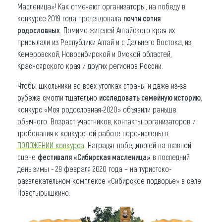
Масленица»! Как отмечают организаторы, на победу в
конкурсе 2019 года претендовала
почти сотня
родословных
. Помимо жителей Алтайского края их
присылали из Республики Алтай и с Дальнего Востока, из
Кемеровской, Новосибирской и Омской областей,
Красноярского края и других регионов России.
Чтобы школьники во всех уголках страны и даже из-за
рубежа смогли тщательно
исследовать семейную историю
,
конкурс «Моя родословная-2020» объявили раньше
обычного. Возраст участников, контакты организаторов и
требования к конкурсной работе перечислены в
ПОЛОЖЕНИИ конкурса
. Наградят победителей на главной
сцене
фестиваля «Сибирская масленица»
в последний
день зимы - 29 февраля 2020 года – на туристско-
развлекательном комплексе «Сибирское подворье» в селе
Новотырышкино.