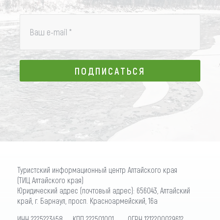
Ваш e-mail
*
ПОДПИСАТЬСЯ
ПОДПИСАТЬСЯ
Туристский информационный центр Алтайского края
(ТИЦ Алтайского края)
Юридический адрес (почтовый адрес): 656043, Алтайский
край, г. Барнаул, просп. Красноармейский, 16а
ИНН 2225223458 КПП 222501001 ОГРН 1212200029612