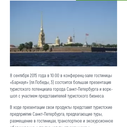
Что привезти (сувениры)
О регионе
Коллекция впечатлений
Другие рубрики
8 сентября 2015 года в 10:00 в конференц-зале гостиницы
«Барнаул» (пл.Победы, 3) состоится большая презентация
туристского потенциала города Санкт-Петербурга и ворк-
шоп с участием представителей туристского бизнеса.
В ходе презентации свои продукты представят туристские
предприятия Санкт-Петербурга, предлагающие туры,
размещение в гостиницах, транспортное и экскурсионное