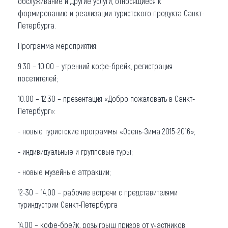
обслуживание и другие услуги, относящиеся к
формированию и реализации туристского продукта Санкт-
Петербурга.
Программа мероприятия:
9.30 – 10.00 – утренний кофе-брейк, регистрация
посетителей;
10.00 – 12.30 – презентация «Добро пожаловать в Санкт-
Петербург»:
- новые туристские программы «Осень-Зима 2015-2016»;
- индивидуальные и групповые туры;
- новые музейные аттракции;
12-30 – 14.00 – рабочие встречи с представителями
туриндустрии Санкт-Петербурга
14.00 – кофе-брейк, розыгрыш призов от участников