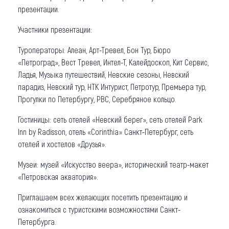
презентации.
Участники презентации:
Туроператоры: Алеан, Арт-Тревел, Бон Тур, Бюро
«Петроград», Вест Тревел, Интел-Т, Калейдоскоп, Кит Сервис,
Ладья, Музыка путешествий, Невские сезоны, Невский
парадиз, Невский тур, НТК Интурист, Петротур, Премьера тур,
Прогулки по Петербургу, РВС, Серебряное кольцо.
Гостиницы: сеть отелей «Невский берег», сеть отелей Park
Inn by Radisson, отель «Corinthia» Санкт-Петербург, сеть
отелей и хостелов «Друзья».
Музеи: музей «Искусство веера», исторический театр-макет
«Петровская акватория».
Приглашаем всех желающих посетить презентацию и
ознакомиться с туристскими возможностями Санкт-
Петербурга.