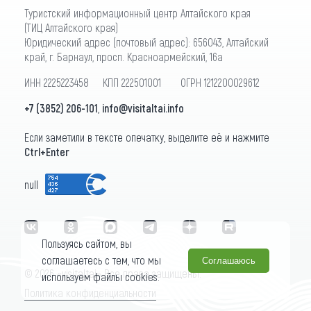
Туристский информационный центр Алтайского края
(ТИЦ Алтайского края)
Юридический адрес (почтовый адрес): 656043, Алтайский
край, г. Барнаул, просп. Красноармейский, 16а
ИНН 2225223458 КПП 222501001 ОГРН 1212200029612
+7 (3852) 206-101
,
info@visitaltai.info
Если заметили в тексте опечатку, выделите её и нажмите
Ctrl+Enter
null
Пользуясь сайтом, вы
соглашаетесь с тем, что мы
Соглашаюсь
© 2026 «visitaltai» Все права защищены.
используем файлы cookies.
Политика конфиденциальности