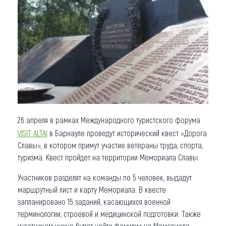
Что привезти (сувениры)
О регионе
Коллекция впечатлений
Другие рубрики
26 апреля в рамках Международного туристского форума
VISIT ALTAI
в Барнауле проведут исторический квест «Дорога
Славы», в котором примут участие ветераны труда, спорта,
туризма. Квест пройдет на территории Мемориала Славы.
Участников разделят на команды по 5 человек, выдадут
маршрутный лист и карту Мемориала. В квесте
запланировано 15 заданий, касающихся военной
терминологии, строевой и медицинской подготовки. Также
участникам нужно будет найти фамилии на Мемориале,