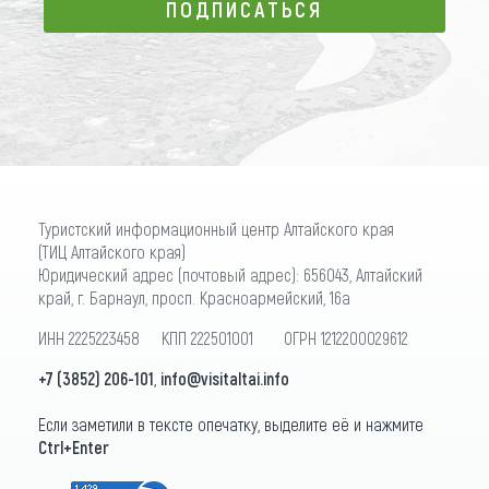
ПОДПИСАТЬСЯ
ПОДПИСАТЬСЯ
Туристский информационный центр Алтайского края
(ТИЦ Алтайского края)
Юридический адрес (почтовый адрес): 656043, Алтайский
край, г. Барнаул, просп. Красноармейский, 16а
ИНН 2225223458 КПП 222501001 ОГРН 1212200029612
+7 (3852) 206-101
,
info@visitaltai.info
Если заметили в тексте опечатку, выделите её и нажмите
Ctrl+Enter