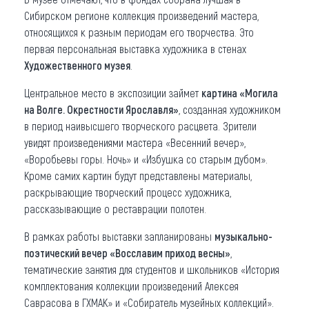
Сибирском регионе коллекция произведений мастера,
относящихся к разным периодам его творчества. Это
первая персональная выставка художника в стенах
Художественного музея
.
Центральное место в экспозиции займет
картина «Могила
на Волге. Окрестности Ярославля»
, созданная художником
в период наивысшего творческого расцвета. Зрители
увидят произведениями мастера «Весенний вечер»,
«Воробьевы горы. Ночь» и «Избушка со старым дубом».
Кроме самих картин будут представлены материалы,
раскрывающие творческий процесс художника,
рассказывающие о реставрации полотен.
В рамках работы выставки запланированы
музыкально-
поэтический вечер «Восславим приход весны»
,
тематические занятия для студентов и школьников «История
комплектования коллекции произведений Алексея
Саврасова в ГХМАК» и «Собиратель музейных коллекций».