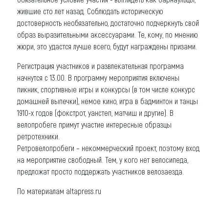
жившие сто лет назад. Соблюдать историческую
достоверность необязательно, достаточно подчеркнуть свой
образ выразительными аксессуарами. Те, кому, по мнению
жюри, это удастся лучше всего, будут награждены призами.
Регистрация участников и развлекательная программа
начнутся с 13.00. В программу мероприятия включены
пикник, спортивные игры и конкурсы (в том числе конкурс
домашней выпечки), немое кино, игра в бадминтон и танцы
1910-х годов (фокстрот, уанстеп, матчиш и другие). В
велопробеге примут участие интересные образцы
ретротехники.
Ретровелопробеги – некоммерческий проект, поэтому вход
на мероприятие свободный. Тем, у кого нет велосипеда,
предложат просто поддержать участников велозаезда.
По материалам altapress.ru