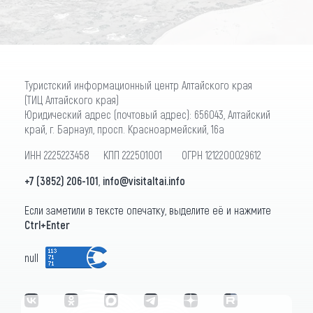
Туристский информационный центр Алтайского края
(ТИЦ Алтайского края)
Юридический адрес (почтовый адрес): 656043, Алтайский
край, г. Барнаул, просп. Красноармейский, 16а
ИНН 2225223458 КПП 222501001 ОГРН 1212200029612
+7 (3852) 206-101
,
info@visitaltai.info
Если заметили в тексте опечатку, выделите её и нажмите
Ctrl+Enter
null