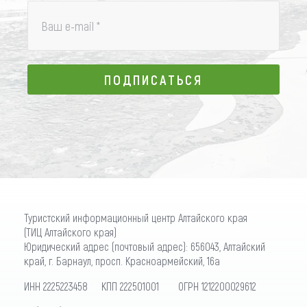
Ваш e-mail
*
ПОДПИСАТЬСЯ
ПОДПИСАТЬСЯ
Туристский информационный центр Алтайского края
(ТИЦ Алтайского края)
Юридический адрес (почтовый адрес): 656043, Алтайский
край, г. Барнаул, просп. Красноармейский, 16а
ИНН 2225223458 КПП 222501001 ОГРН 1212200029612