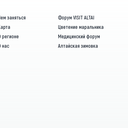
Чем заняться
Форум VISIT ALTAI
Карта
Цветение маральника
О регионе
Медицинский форум
О нас
Алтайская зимовка