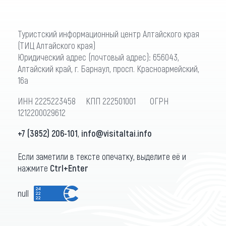
Туристский информационный центр Алтайского края
(ТИЦ Алтайского края)
Юридический адрес (почтовый адрес): 656043,
Алтайский край, г. Барнаул, просп. Красноармейский,
16а
ИНН 2225223458 КПП 222501001 ОГРН
1212200029612
+7 (3852) 206-101
,
info@visitaltai.info
Если заметили в тексте опечатку, выделите её и
нажмите
Ctrl+Enter
null