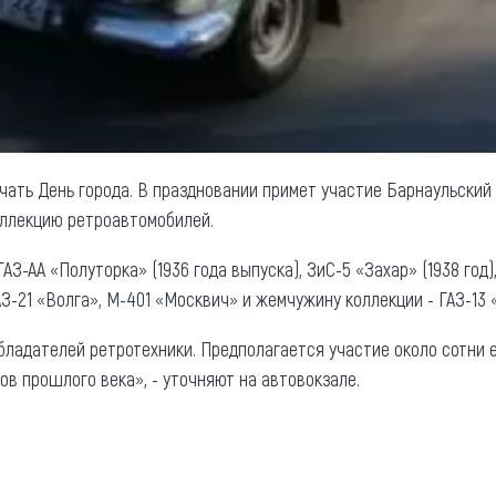
чать День города. В праздновании примет участие Барнаульский 
оллекцию ретроавтомобилей.
АЗ-АА «Полуторка» (1936 года выпуска), ЗиС-5 «Захар» (1938 год),
АЗ-21 «Волга», М-401 «Москвич» и жемчужину коллекции - ГАЗ-13 
обладателей ретротехники. Предполагается участие около сотни 
ов прошлого века», - уточняют на автовокзале.