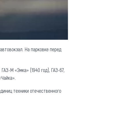
автовокзал. На парковке перед
 ГАЗ-М «Эмка» (1940 год), ГАЗ-67,
«Чайка».
единиц техники отечественного