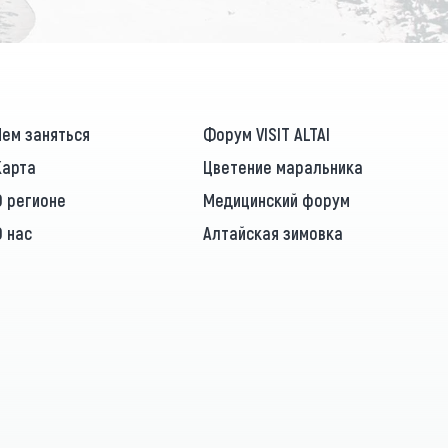
Чем заняться
Форум VISIT ALTAI
Карта
Цветение маральника
О регионе
Медицинский форум
О нас
Алтайская зимовка