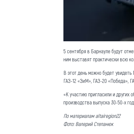
Обращения граждан
Противодействие коррупции
5 сентября в Барнауле будут отме
ним выставят практически всю к
В этот день можно будет увидеть Г
ГАЗ-12 «ЗиМ», ГАЗ-20 «Победа», Г
«К участию пригласили и других 
производства выпуска 30-50-х год
По материалам altairegion22
Фото: Валерий Степанюк