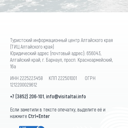
Туристский информационный центр Алтайского края
(ТИЦ Алтайского края)
Юридический адрес (почтовый адрес): 656043,
Алтайский край, г. Барнаул, просп. Красноармейский,
16а
ИНН 2225223458 КПП 222501001 ОГРН
1212200029612
+7 (3852) 206-101
,
info@visitaltai.info
Если заметили в тексте опечатку, выделите её и
нажмите
Ctrl+Enter