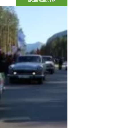
АРХИВ НОВОСТЕЙ
Коллекция впечатлений
Блог путешественника
Видеогалерея
тай
Фотогалерея