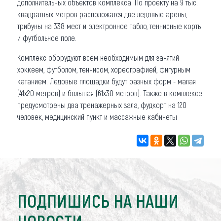
дополнительных объектов комплекса. По проекту на 9 тыс.
квадратных метров расположатся две ледовые арены,
трибуны на 338 мест и электронное табло, теннисные корты
и футбольное поле.
Комплекс оборудуют всем необходимым для занятий
хоккеем, футболом, теннисом, хореографией, фигурным
катанием. Ледовые площадки будут разных форм - малая
(41х20 метров) и большая (61х30 метров). Также в комплексе
предусмотрены два тренажерных зала, фудкорт на 120
человек, медицинский пункт и массажные кабинеты
ПОДПИШИСЬ НА НАШИ