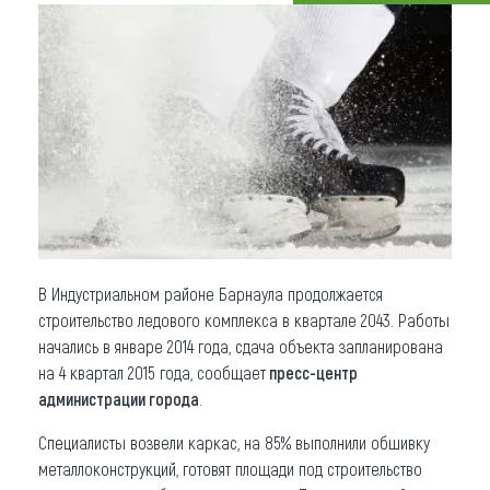
Что привезти (сувениры)
О регионе
Коллекция впечатлений
Другие рубрики
В Индустриальном районе Барнаула продолжается
строительство ледового комплекса в квартале 2043. Работы
начались в январе 2014 года, сдача объекта запланирована
на 4 квартал 2015 года, сообщает
пресс-центр
администрации города
.
Специалисты возвели каркас, на 85% выполнили обшивку
металлоконструкций, готовят площади под строительство