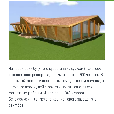
Что привезти (сувениры)
О регионе
Коллекция впечатлений
Другие рубрики
На территории будущего курорта
Белокуриха-2
началось
строительство ресторана, рассчитанного на 200 человек. В
настоящий момент завершается возведение фундамента, а
в течение десяти дней строители начнут подготовку к
монтажным работам. Инвесторы – ЗАО «Курорт
Белокуриха» - планируют открытие нового заведения в
сентябре.