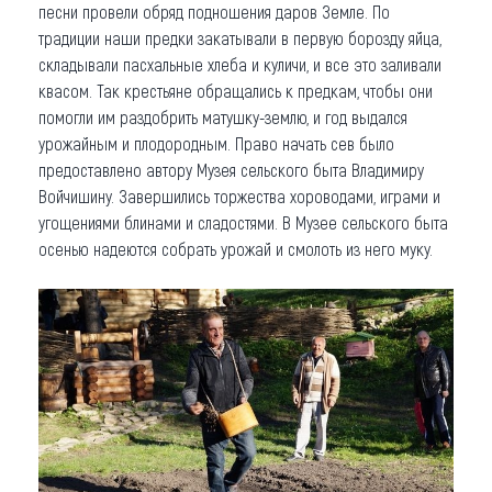
песни провели обряд подношения даров Земле. По
традиции наши предки закатывали в первую борозду яйца,
складывали пасхальные хлеба и куличи, и все это заливали
квасом. Так крестьяне обращались к предкам, чтобы они
помогли им раздобрить матушку-землю, и год выдался
урожайным и плодородным. Право начать сев было
предоставлено автору Музея сельского быта Владимиру
Войчишину. Завершились торжества хороводами, играми и
угощениями блинами и сладостями. В Музее сельского быта
осенью надеются собрать урожай и смолоть из него муку.