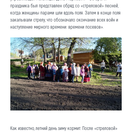
праздника был представлен обряд со «стреловой» песней,
когда женщины парами шли вдоль поля. Затем в конце поля
закапывали стрелу, что обозначало окончание всех войн и
наступление мирного времени: времени посевов».
Как известно, летний день зиму кормит. После «стреловой»