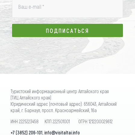
Ваш e-mail
*
ПОДПИСАТЬСЯ
ПОДПИСАТЬСЯ
Туристский информационный центр Алтайского края
(ТИЦ Алтайского края)
Юридический адрес (почтовый адрес): 656043, Алтайский
край, г. Барнаул, просп. Красноармейский, 16а
ИНН 2225223458 КПП 222501001 ОГРН 1212200029612
+7 (3852) 206-101
,
info@visitaltai.info