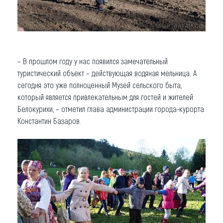
– В прошлом году у нас появился замечательный
туристический объект – действующая водяная мельница. А
сегодня это уже полноценный Музей сельского быта,
который является привлекательным для гостей и жителей
Белокурихи, – отметил глава администрации города-курорта
Константин Базаров.