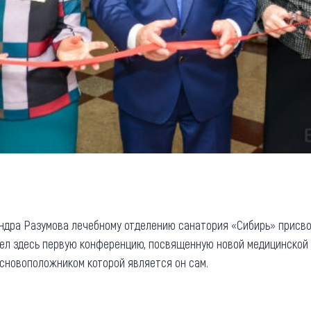
ндра Разумова лечебному отделению санатория «Сибирь» присвои
вел здесь первую конференцию, посвященную новой медицинской
сновоположником которой является он сам.