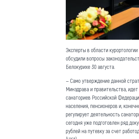
Обращения граждан
Противодействие коррупции
Эксперты в области курортологии
обсудили вопросы законодательст
Белокурихе 30 августа.
— Само утверждение данной страте
Минздрава и правительства, иде
санаториев Российской Федерации
населения, пенсионеров и, конечн
регулирует деятельность санатор
сегодня уже подготовлен ряд док
рублей на путевку за счет работо