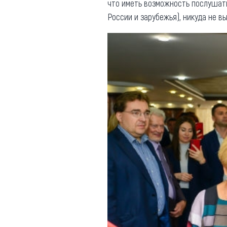
что иметь возможность послушать
России и зарубежья), никуда не в