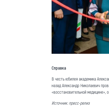
Справка
В честь юбилея академика Алекса
назад Александр Николаевич про
«восстановительной медицине», о
Источник: пресс-релиз