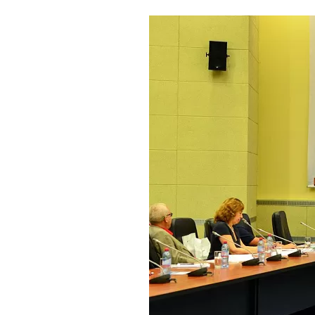
Где поесть
Кар
Нов
Рестораны
Кафе
Что 
Придорожные кафе
Другие рубрики
О нас
Реестр туроператоров
Алтайского края
Реестр туристических
агентств Алтайского края