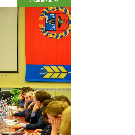
АРХИВ НОВОСТЕЙ
Коллекция впечатлений
Блог путешественника
Видеогалерея
тай
Фотогалерея