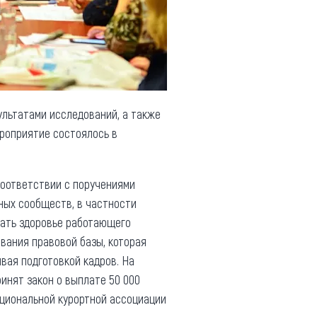
ультатами исследований, а также
ероприятие состоялось в
соответствии с поручениями
ных сообществ, в частности
гать здоровье работающего
ования правовой базы, которая
вая подготовкой кадров. На
инят закон о выплате 50 000
ациональной курортной ассоциации