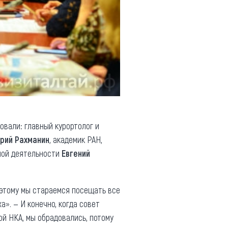
овали: главный курортолог и
рий Рахманин
, академик РАН,
тной деятельности
Евгений
оэтому мы стараемся посещать все
а». — И конечно, когда совет
й НКА, мы обрадовались, потому