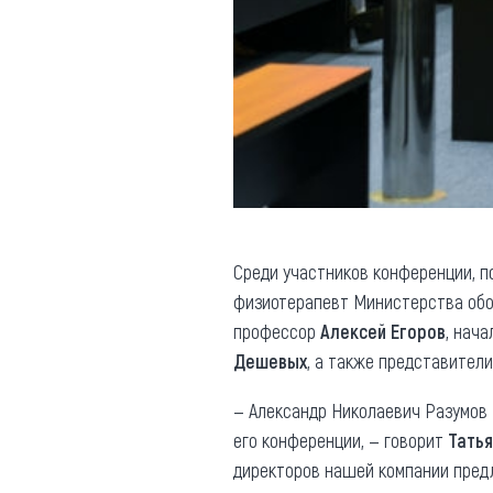
Среди участников конференции, п
физиотерапевт Министерства об
профессор
Алексей Егоров
, нач
Дешевых
, а также представител
— Александр Николаевич Разумов 
его конференции, — говорит
Тать
директоров нашей компании предл