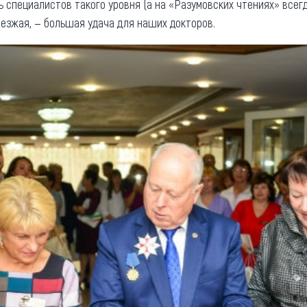
 специалистов такого уровня (а на «Разумовских чтениях» все
ыезжая, — большая удача для наших докторов.