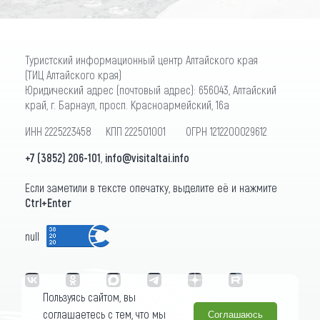
Туристский информационный центр Алтайского края
(ТИЦ Алтайского края)
Юридический адрес (почтовый адрес): 656043, Алтайский
край, г. Барнаул, просп. Красноармейский, 16а
ИНН 2225223458 КПП 222501001 ОГРН 1212200029612
+7 (3852) 206-101
,
info@visitaltai.info
Если заметили в тексте опечатку, выделите её и нажмите
Ctrl+Enter
null
Пользуясь сайтом, вы
соглашаетесь с тем, что мы
Соглашаюсь