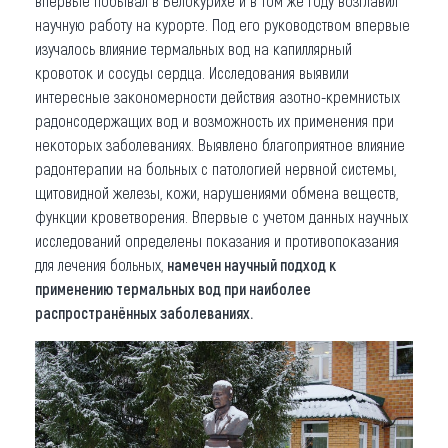
впервые побывал в Белокурихе и в том же году возглавил
научную работу на курорте. Под его руководством впервые
изучалось влияние термальных вод на капиллярный
кровоток и сосуды сердца. Исследования выявили
интересные закономерности действия азотно-кремнистых
радонсодержащих вод и возможность их применения при
некоторых заболеваниях. Выявлено благоприятное влияние
радонтерапии на больных с патологией нервной системы,
щитовидной железы, кожи, нарушениями обмена веществ,
функции кроветворения. Впервые с учетом данных научных
исследований определены показания и противопоказания
для лечения больных,
намечен научный подход к
применению термальных вод при наиболее
распространённых заболеваниях.