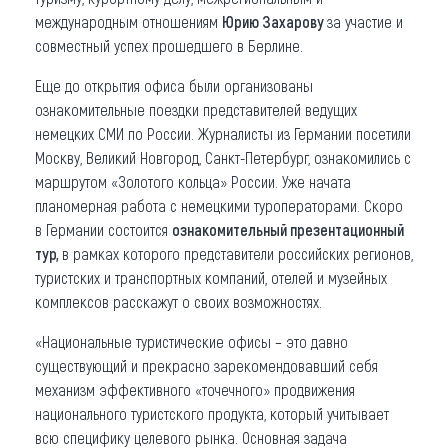
международным отношениям
Юрию Захарову
за участие и
совместный успех прошедшего в Берлине.
Еще до открытия офиса были организованы
ознакомительные поездки представителей ведущих
немецких СМИ по России. Журналисты из Германии посетили
Москву, Великий Новгород, Санкт-Петербург, ознакомились с
маршрутом «Золотого кольца» России. Уже начата
планомерная работа с немецкими туроператорами. Скоро
в Германии состоится
ознакомительный презентационный
тур,
в рамках которого представители российских регионов,
туристских и транспортных компаний, отелей и музейных
комплексов расскажут о своих возможностях.
«Национальные туристические офисы – это давно
существующий и прекрасно зарекомендовавший себя
механизм эффективного «точечного» продвижения
национального туристского продукта, который учитывает
всю специфику целевого рынка. Основная задача