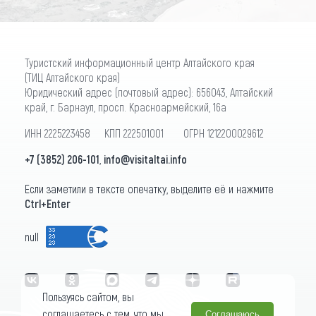
Туристский информационный центр Алтайского края
(ТИЦ Алтайского края)
Юридический адрес (почтовый адрес): 656043, Алтайский
край, г. Барнаул, просп. Красноармейский, 16а
ИНН 2225223458 КПП 222501001 ОГРН 1212200029612
+7 (3852) 206-101
,
info@visitaltai.info
Если заметили в тексте опечатку, выделите её и нажмите
Ctrl+Enter
null
Пользуясь сайтом, вы
соглашаетесь с тем, что мы
Соглашаюсь