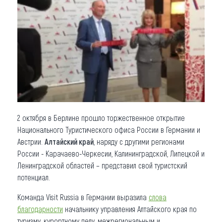
Что привезти (сувениры)
О регионе
Коллекция впечатлений
Другие рубрики
2 октября в Берлине прошло торжественное открытие
Национального Туристического офиса России в Германии и
Австрии.
Алтайский край
, наряду с другими регионами
России - Карачаево-Черкесии, Калининградской, Липецкой и
Ленинградской областей – представил свой туристский
потенциал.
Команда Visit Russia в Германии выразила
слова
благодарности
начальнику управления Алтайского края по
туризму, курортному делу, межрегиональным и