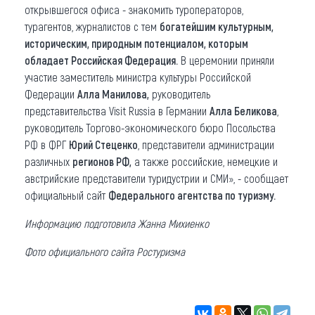
открывшегося офиса - знакомить туроператоров,
турагентов, журналистов с тем
богатейшим культурным,
историческим, природным потенциалом, которым
обладает Российская Федерация.
В церемонии приняли
участие заместитель министра культуры Российской
Федерации
Алла Манилова,
руководитель
представительства Visit Russia в Германии
Алла Беликова
,
руководитель Торгово-экономического бюро Посольства
РФ в ФРГ
Юрий Стеценко
, представители администрации
различных
регионов РФ,
а также российские, немецкие и
австрийские представители туридустрии и СМИ», - сообщает
официальный сайт
Федерального агентства по туризму.
Информацию подготовила Жанна Михиенко
Фото официального сайта Ростуризма