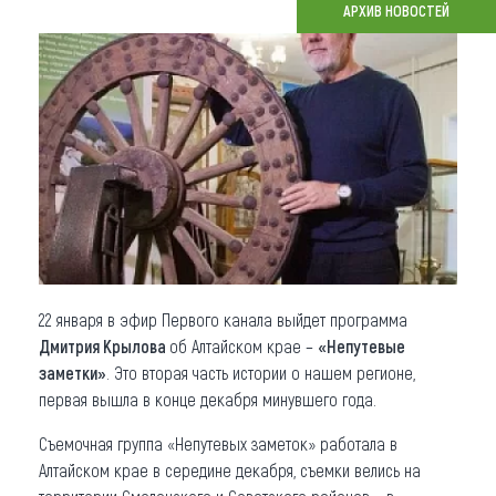
АРХИВ НОВОСТЕЙ
Что привезти (сувениры)
О регионе
Коллекция впечатлений
Другие рубрики
22 января в эфир Первого канала выйдет программа
Дмитрия Крылова
об Алтайском крае –
«Непутевые
заметки»
. Это вторая часть истории о нашем регионе,
первая вышла в конце декабря минувшего года.
Съемочная группа «Непутевых заметок» работала в
Алтайском крае в середине декабря, съемки велись на