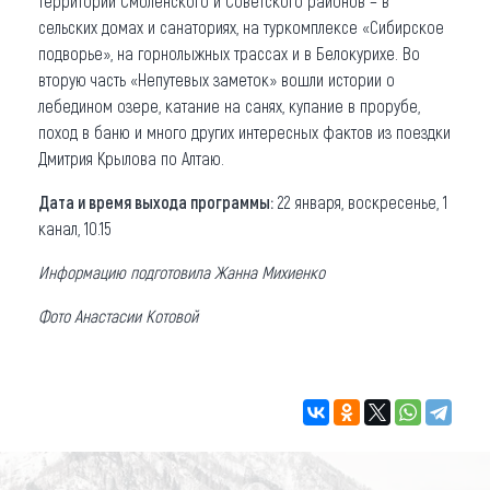
территории Смоленского и Советского районов – в
сельских домах и санаториях, на туркомплексе «Сибирское
подворье», на горнолыжных трассах и в Белокурихе. Во
вторую часть «Непутевых заметок» вошли истории о
лебедином озере, катание на санях, купание в прорубе,
поход в баню и много других интересных фактов из поездки
Дмитрия Крылова по Алтаю.
Дата и время выхода программы:
22 января, воскресенье, 1
канал, 10.15
Информацию подготовила Жанна Михиенко
Фото Анастасии Котовой