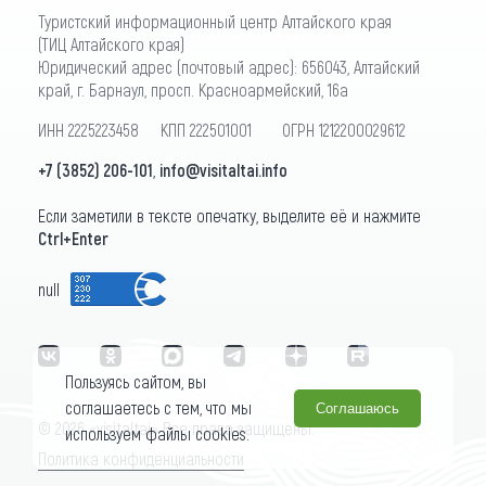
Туристский информационный центр Алтайского края
(ТИЦ Алтайского края)
Юридический адрес (почтовый адрес): 656043, Алтайский
край, г. Барнаул, просп. Красноармейский, 16а
ИНН 2225223458 КПП 222501001 ОГРН 1212200029612
+7 (3852) 206-101
,
info@visitaltai.info
Если заметили в тексте опечатку, выделите её и нажмите
Ctrl+Enter
null
Пользуясь сайтом, вы
соглашаетесь с тем, что мы
Соглашаюсь
© 2026 «visitaltai» Все права защищены.
используем файлы cookies.
Политика конфиденциальности