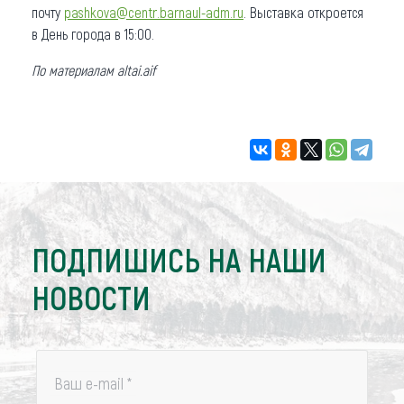
почту
pashkova@centr.barnaul-adm.ru
. Выставка откроется
в День города в 15:00.
По материалам altai.aif
ПОДПИШИСЬ НА НАШИ
НОВОСТИ
Ваш e-mail
*