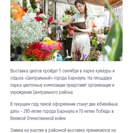
Что привезти (сувениры)
О регионе
Коллекция впечатлений
Другие рубрики
Выставка цветов пройдет 5 сентября в парке культуры и
отдыха «Центральный» города Барнаула. На площадке
парка цветочные композиции представят организации и
учреждения Центрального района.
В текущем году темой оформления станут две юбилейные
даты – 285-летие города Барнаула и 70-летие Победы в
Великой Отечественной войне.
Заявки на участие в районной выставке принимаются на