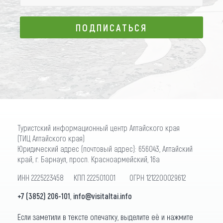
ПОДПИСАТЬСЯ
ПОДПИСАТЬСЯ
Туристский информационный центр Алтайского края
(ТИЦ Алтайского края)
Юридический адрес (почтовый адрес): 656043, Алтайский
край, г. Барнаул, просп. Красноармейский, 16а
ИНН 2225223458 КПП 222501001 ОГРН 1212200029612
+7 (3852) 206-101
,
info@visitaltai.info
Если заметили в тексте опечатку, выделите её и нажмите