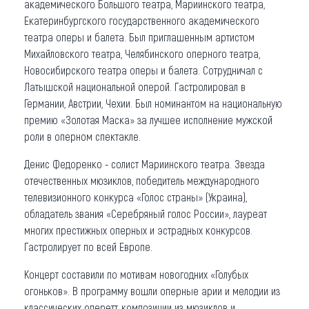
академического Большого театра, Мариинского театра,
Екатеринбургского государственного академического
театра оперы и балета. Был приглашенным артистом
Михайловского театра, Челябинского оперного театра,
Новосибирского театра оперы и балета. Сотрудничал с
Латышской национальной оперой. Гастролировал в
Германии, Австрии, Чехии. Был номинантом на национальную
премию «Золотая Маска» за лучшее исполнение мужской
роли в оперном спектакле.
Денис Федоренко - солист Мариинского театра. Звезда
отечественных мюзиклов, победитель международного
телевизионного конкурса «Голос страны» (Украина),
обладатель звания «Серебряный голос России», лауреат
многих престижных оперных и эстрадных конкурсов.
Гастролирует по всей Европе.
Концерт составили по мотивам новогодних «Голубых
огоньков». В программу вошли оперные арии и мелодии из
классических оперетт, композиции из мюзиклов и