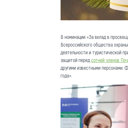
В номинации «За вклад в просвещ
Всероссийского общества охраны 
деятельности и туристической пр
защитой перед
сотней членов По
другими известными персонами. 
года».