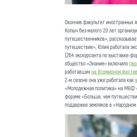
Окончив факультет иностранных я
Копыч без малого 20 лет организу
путешественников», рассказывает 
путешествие», Юлия работала эк
(264 экскурсанта по выставке-фор
общество «Знание» включило
пер
работавших
на Всемирном фести
2-м сезоне она уже работала как
«Молодежная политика» на МВФ «
форуме «Больше, чем путешестви
поддержке земляков в «Народном