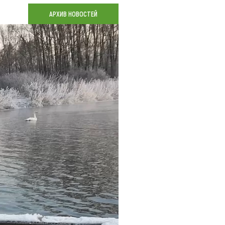
Коллекция впечатлений
АРХИВ НОВОСТЕЙ
Блог путешественника
Видеогалерея
тай
Фотогалерея