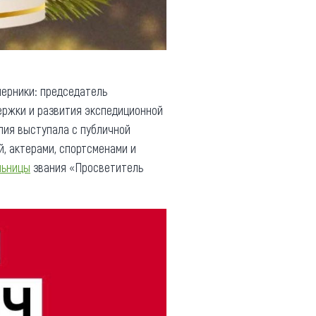
перники: председатель
ержки и развития экспедиционной
лия выступала с публичной
, актерами, спортсменами и
льницы
звания «Просветитель