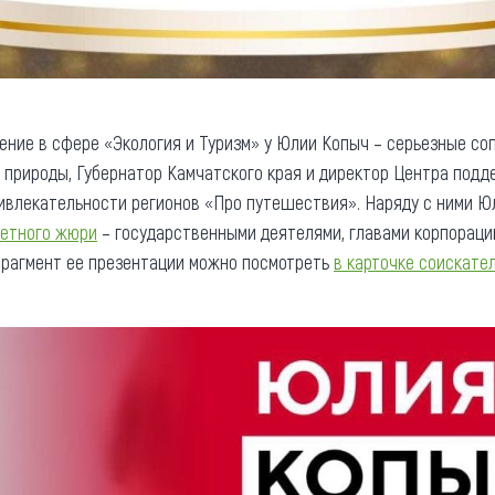
ение в сфере «Экология и Туризм» у Юлии Копыч – серьезные со
природы, Губернатор Камчатского края и директор Центра подд
ивлекательности регионов «Про путешествия». Наряду с ними Ю
четного жюри
– государственными деятелями, главами корпораций
Фрагмент ее презентации можно посмотреть
в карточке соискате