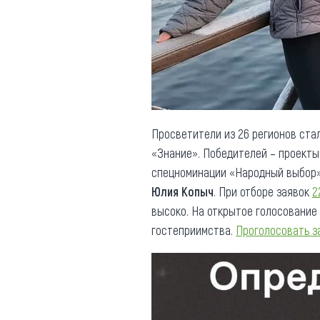
Обращения граждан
Противодействие коррупции
Просветители из 26 регионов ста
«Знание». Победителей – проекты 
спецноминации «Народный выбор».
Юлия Копыч
. При отборе заявок
2
высоко. На открытое голосование
гостеприимства.
Проголосовать з