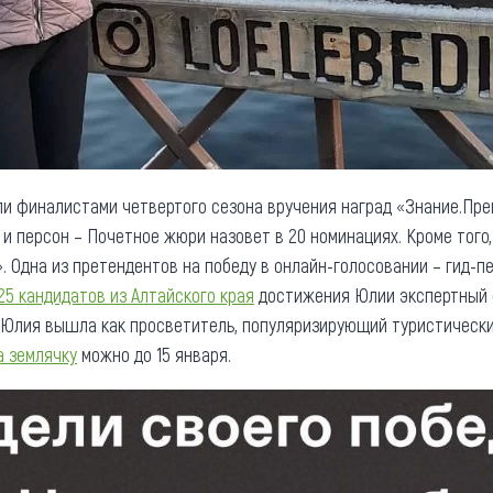
ли финалистами четвертого сезона вручения наград «Знание.Пр
и персон – Почетное жюри назовет в 20 номинациях. Кроме того,
 Одна из претендентов на победу в онлайн-голосовании – гид-пе
25 кандидатов из Алтайского края
достижения Юлии экспертный 
 Юлия вышла как просветитель, популяризирующий туристически
а землячку
можно до 15 января.