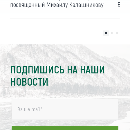
посвященный Михаилу Калашникову
Барн
ПОДПИШИСЬ НА НАШИ
НОВОСТИ
Ваш e-mail
*