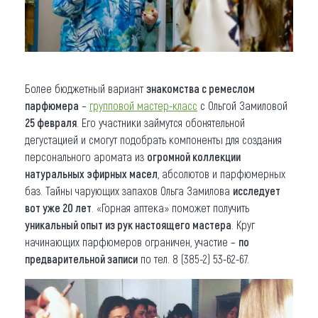
Более бюджетный вариант
знакомства с ремеслом
парфюмера
–
групповой мастер-класс
с Ольгой Замиловой
25 февраля
. Его участники займутся обонятельной
дегустацией и смогут подобрать компоненты для создания
персонального аромата из
огромной коллекции
натуральных эфирных масел
, абсолютов и парфюмерных
баз. Тайны чарующих запахов Ольга Замилова
исследует
вот уже 20 лет
. «Горная аптека» поможет получить
уникальный опыт из рук настоящего мастера
. Круг
начинающих парфюмеров ограничен, участие –
по
предварительной записи
по тел. 8 (385-2) 53-62-67.