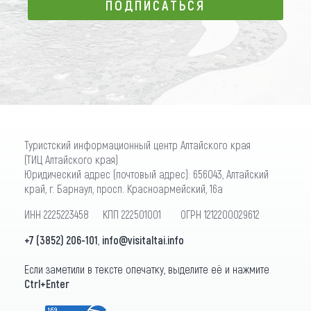
ПОДПИСАТЬСЯ
ПОДПИСАТЬСЯ
Туристский информационный центр Алтайского края
(ТИЦ Алтайского края)
Юридический адрес (почтовый адрес): 656043, Алтайский
край, г. Барнаул, просп. Красноармейский, 16а
ИНН 2225223458 КПП 222501001 ОГРН 1212200029612
+7 (3852) 206-101
,
info@visitaltai.info
Если заметили в тексте опечатку, выделите её и нажмите
Ctrl+Enter