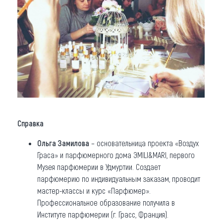
Справка
Ольга Замилов
а
– основательница проекта «Воздух
Граса» и парфюмерного дома ЭMILI&MARI, первого
Музея парфюмерии в Удмуртии. Создает
парфюмерию по индивидуальным заказам, проводит
мастер-классы и курс «Парфюмер».
Профессиональное образование получила в
Институте парфюмерии (г. Грасс, Франция).