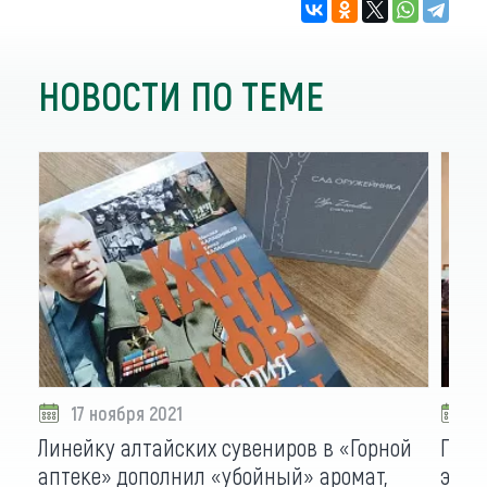
НОВОСТИ ПО ТЕМЕ
17 ноября 2021
1
Линейку алтайских сувениров в «Горной
Пров
аптеке» дополнил «убойный» аромат,
экск