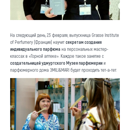
На следующий день, 23 февраля, выпускница Grasse Institute
of Perfumery (Франция) научит
секретам создания
индивидуального парфюма
на персональных мастер-
классах в «Горной аптеке». Каждое такое занятие с
создательницей удмуртского Музея парфюмерии
и
парфюмерного дома ЭMILI&MARI будет проходить тет-а-тет.