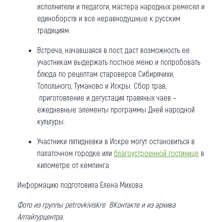
исполнители и педагоги, мастера народных ремесел и
единоборств и все неравнодушные к русским
традициям.
Встреча, начавшаяся в пост, даст возможность ее
участникам выдержать постное меню и попробовать
блюда по рецептам староверов Сибирячихи,
Топольного, Туманово и Искры. Сбор трав,
приготовление и дегустация травяных чаев –
ежедневные элементы программы Дней народной
культуры.
Участники пятидневки в Искре могут остановиться в
палаточном городке или
благоустроенной гостинице
в
километре от кемпинга.
Информацию подготовила Елена Михова.
Фото из группы petrovkiviskre ВКонтакте и из архива
Алтайтурцентра.