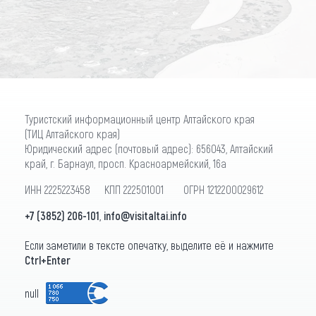
ПОДПИСАТЬСЯ
Туристский информационный центр Алтайского края
(ТИЦ Алтайского края)
Юридический адрес (почтовый адрес): 656043, Алтайский
край, г. Барнаул, просп. Красноармейский, 16а
ИНН 2225223458 КПП 222501001 ОГРН 1212200029612
+7 (3852) 206-101
,
info@visitaltai.info
Если заметили в тексте опечатку, выделите её и нажмите
Ctrl+Enter
null