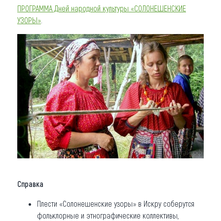
ПРОГРАММА Дней народной культуры «СОЛОНЕШЕНСКИЕ
УЗОРЫ»
.
Справка
Плести «Солонешенские узоры» в Искру соберутся
фольклорные и этнографические коллективы,