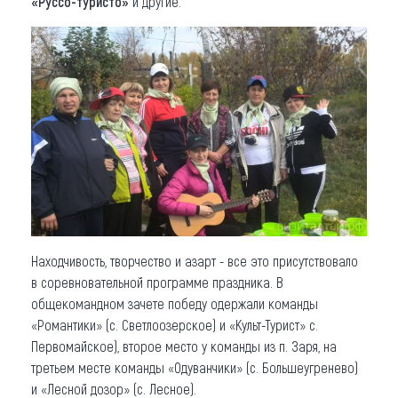
«Руссо-туристо»
и другие.
Находчивость, творчество и азарт - все это присутствовало
в соревновательной программе праздника. В
общекомандном зачете победу одержали команды
«Романтики» (с. Светлоозерское) и «Культ-Турист» с.
Первомайское), второе место у команды из п. Заря, на
третьем месте команды «Одуванчики» (с. Большеугренево)
и «Лесной дозор» (с. Лесное).