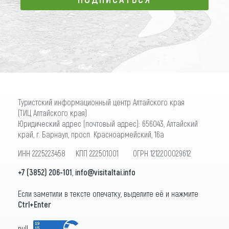
ПОДПИСАТЬСЯ
Туристский информационный центр Алтайского края
(ТИЦ Алтайского края)
Юридический адрес (почтовый адрес): 656043, Алтайский
край, г. Барнаул, просп. Красноармейский, 16а
ИНН 2225223458 КПП 222501001 ОГРН 1212200029612
+7 (3852) 206-101
,
info@visitaltai.info
Если заметили в тексте опечатку, выделите её и нажмите
Ctrl+Enter
null