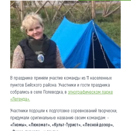
Что привезти (сувениры)
О регионе
Коллекция впечатлений
Другие рубрики
В празднике приняли участие команды из 11 населенных
пунктов Бийского района. Участники и гости праздника
собрались в селе Полеводка, в
этнографическом парке
«Легенда».
Участники подошли к подготовке соревнований творчески,
придумали оригинальные названия своим командам: -
«Гномы», «Люкомат», «Культ-Турист», «Лесной дозор»,