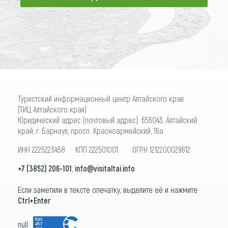
ПОДПИСАТЬСЯ
Туристский информационный центр Алтайского края
(ТИЦ Алтайского края)
Юридический адрес (почтовый адрес): 656043, Алтайский
край, г. Барнаул, просп. Красноармейский, 16а
ИНН 2225223458 КПП 222501001 ОГРН 1212200029612
+7 (3852) 206-101
,
info@visitaltai.info
Если заметили в тексте опечатку, выделите её и нажмите
Ctrl+Enter
null