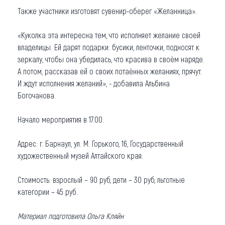
Также участники изготовят сувенир-оберег «Желанница».
«Куколка эта интересна тем, что исполняет желание своей
владелицы. Ей дарят подарки: бусики, ленточки, подносят к
зеркалу, чтобы она убедилась, что красива в своём наряде.
А потом, рассказав ей о своих потаённых желаниях, прячут.
И ждут исполнения желаний», - добавила Альбина
Богочанова.
Начало мероприятия в 17.00.
Адрес: г. Барнаул, ул. М. Горького, 16, Государственный
художественный музей Алтайского края.
Стоимость: взрослый – 90 руб, дети – 30 руб, льготные
категории – 45 руб.
Материал подготовила Ольга Кляйн