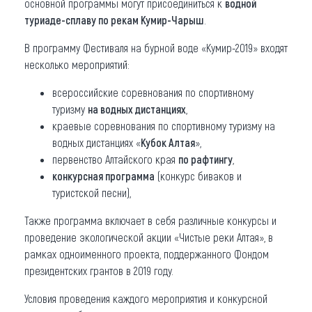
основной программы могут присоединиться к
водной
туриаде-сплаву по рекам Кумир-Чарыш
.
В программу Фестиваля на бурной воде «Кумир-2019» входят
несколько мероприятий:
всероссийские соревнования по спортивному
туризму
на водных дистанциях
,
краевые соревнования по спортивному туризму на
водных дистанциях «
Кубок Алтая
»,
первенство Алтайского края
по рафтингу
,
конкурсная программа
(конкурс биваков и
туристской песни),
Также программа включает в себя различные конкурсы и
проведение экологической акции «Чистые реки Алтая», в
рамках одноименного проекта, поддержанного Фондом
президентских грантов в 2019 году.
Условия проведения каждого мероприятия и конкурсной