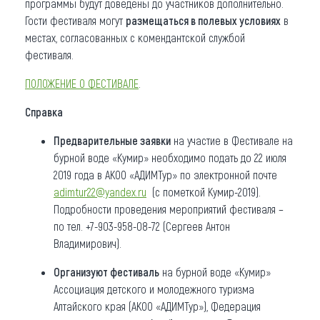
программы будут доведены до участников дополнительно.
Гости фестиваля могут
размещаться в полевых условиях
в
местах, согласованных с комендантской службой
фестиваля.
ПОЛОЖЕНИЕ О ФЕСТИВАЛЕ
.
Справка
Предварительные заявки
на участие в Фестивале на
бурной воде «Кумир» необходимо подать до 22 июля
2019 года в АКОО «АДИМТур» по электронной почте
adimtur22@yandex.ru
(с пометкой Кумир-2019).
Подробности проведения мероприятий фестиваля –
по тел. +7-903-958-08-72 (Сергеев Антон
Владимирович).
Организуют фестиваль
на бурной воде «Кумир»
Ассоциация детского и молодежного туризма
Алтайского края (АКОО «АДИМТур»), Федерация