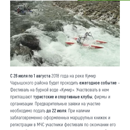
Что привезти (сувениры)
О регионе
Коллекция впечатлений
Другие рубрики
С 26 июля по 1 августа
2018 года на реке Кумир
Чарышского района будет проходить
ежегодное событие
–
Фестиваль на бурной воде «Кумир». Участвовать в нем
приглашают
туристские и спортивные клубы
, фирмы и
организации. Предварительные заявки на участие
необходимо подать
до 22 июля
. При наличии
заблаговременно оформленных маршрутных книжек и
регистрации в МЧС участники фестиваля по окончании его