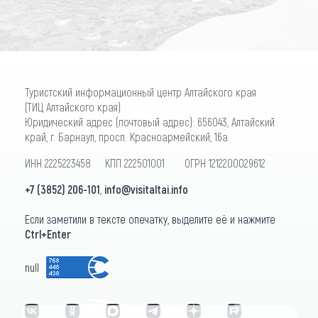
Туристский информационный центр Алтайского края
(ТИЦ Алтайского края)
Юридический адрес (почтовый адрес): 656043, Алтайский
край, г. Барнаул, просп. Красноармейский, 16а
ИНН 2225223458 КПП 222501001 ОГРН 1212200029612
+7 (3852) 206-101
,
info@visitaltai.info
Если заметили в тексте опечатку, выделите её и нажмите
Ctrl+Enter
null