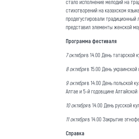
стало исполнение мелодий на тра
стихотворений на казахском языке
продегустировали традиционный л
представил элементы женской мо
Программа фестиваля
7 октября
в 14.00 День татарской к
8 октября
в 15.00 День украинской
9 октября
в 14.00 День польской к
Алтае и 5-й годовщине Алтайской
10 октября
в 14.00 День русской к
11 октября
в 14.00 Закрытие этноф
Справка