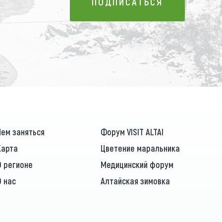
ПОДПИСАТЬСЯ
ПОДПИСАТЬСЯ
Чем заняться
Форум VISIT ALTAI
Карта
Цветение маральника
О регионе
Медицинский форум
О нас
Алтайская зимовка