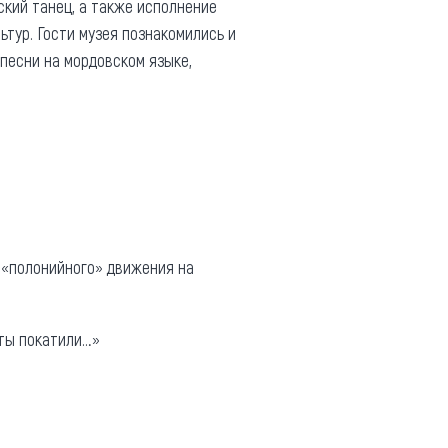
ский танец, а также исполнение
ьтур. Гости музея познакомились и
песни на мордовском языке,
 «полонийного» движения на
аты покатили…»