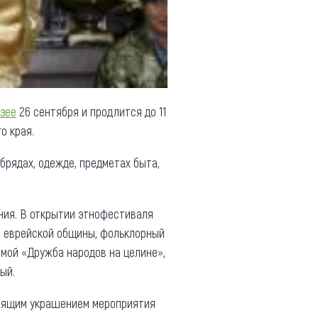
узее
26 сентября и продлится до 11
о края.
брядах, одежде, предметах быта,
ния. В открытии этнофестиваля
, еврейской общины, фольклорный
аммой «Дружба народов на целине»,
ый.
стоящим украшением мероприятия