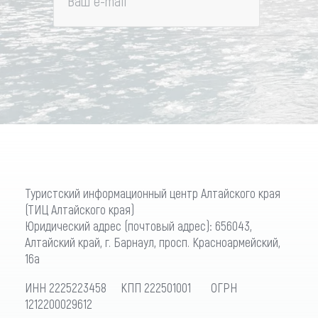
Ваш e-mail
*
Туристский информационный центр Алтайского края
(ТИЦ Алтайского края)
Юридический адрес (почтовый адрес): 656043,
Алтайский край, г. Барнаул, просп. Красноармейский,
16а
ИНН 2225223458 КПП 222501001 ОГРН
1212200029612