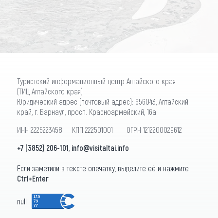
ПОДПИСАТЬСЯ
Туристский информационный центр Алтайского края
(ТИЦ Алтайского края)
Юридический адрес (почтовый адрес): 656043, Алтайский
край, г. Барнаул, просп. Красноармейский, 16а
ИНН 2225223458 КПП 222501001 ОГРН 1212200029612
+7 (3852) 206-101
,
info@visitaltai.info
Если заметили в тексте опечатку, выделите её и нажмите
Ctrl+Enter
null