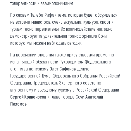
толерантности и взаимопонимания.
По словам Талеба Рифаи тема, которая будет обсуждаться
на встрече министров, очень актуальна: культура, спорт и
туризм тесно переплетены. Их взаимодействие наглядно
демонстрирует та удивительная трансформация Сочи,
которую мы можем наблюдать сегодня.
На церемонии открытия также присутствовали временно
исполняющий обязанности Руководителя Федерального
агентства по туризму
Олег Сафонов
, депутат
Государственной Думы Федерального Собрания Российской
Федерации, Председатель Экспертного совета по
внутреннему и въездному туризму в Российской Федерации
Сергей Кривоносов
и глава города Сочи
Анатолий
Пахомов
.