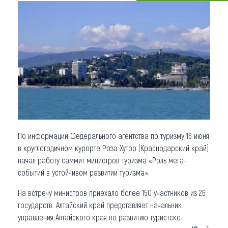
Что привезти (сувениры)
О регионе
Коллекция впечатлений
Другие рубрики
По информации Федерального агентства по туризму 16 июня
в круглогодичном курорте Роза Хутор (Краснодарский край)
начал работу саммит министров туризма «Роль мега-
событий в устойчивом развитии туризма».
На встречу министров приехало более 150 участников из 26
государств. Алтайский край представляет начальник
управления Алтайского края по развитию туристско-