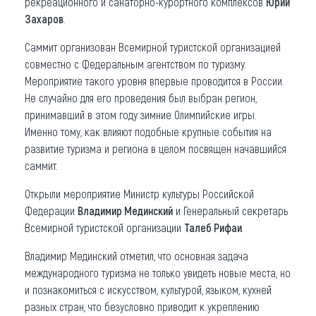
рекреационного и санаторно-курортного комплексов
Юрий
Захаров
.
Саммит организован Всемирной туристской организацией
совместно с Федеральным агентством по туризму.
Мероприятие такого уровня впервые проводится в России.
Не случайно для его проведения был выбран регион,
принимавший в этом году зимние Олимпийские игры.
Именно тому, как влияют подобные крупные события на
развитие туризма и региона в целом посвящен начавшийся
саммит.
Открыли мероприятие Министр культуры Российской
Федерации
Владимир Мединский
и Генеральный секретарь
Всемирной туристской организации
Талеб Рифаи
.
Владимир Мединский отметил, что основная задача
международного туризма не только увидеть новые места, но
и познакомиться с искусством, культурой, языком, кухней
разных стран, что безусловно приводит к укреплению