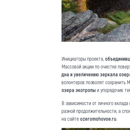
Инициаторы проекта,
объединивш
Массовой акции по очистке повер
дна и увеличению зеркала озер
волонтеров позволят сохранить М
озера
экотропы
и упорядочив те
В зависимости от личного вклада
разной продолжительности, а спо
на сайте
ozeromohovoe.ru
.