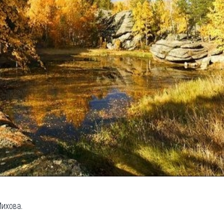
ихова.