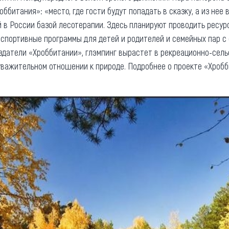
ббитания»: «место, где гости будут попадать в сказку, а из нее в
 в России базой лесотерапии. Здесь планируют проводить ресу
спортивные программы для детей и родителей и семейных пар с
оздатели «Хроббитании», глэмпинг вырастет в рекреационно-сель
важительном отношении к природе. Подробнее о проекте «Хробб