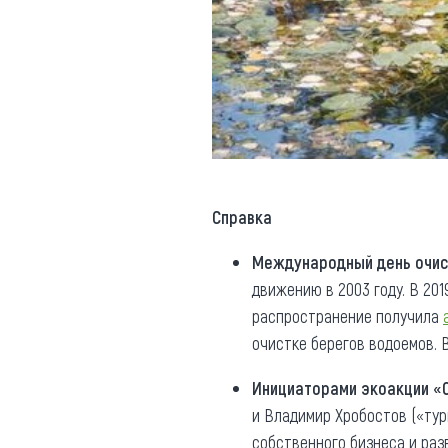
Справка
Международный день очис
движению в 2003 году. В 20
распространение получила
очистке берегов водоемов. 
Инициаторами экоакции «
и Владимир Хробостов («тур
собственного бизнеса и раз