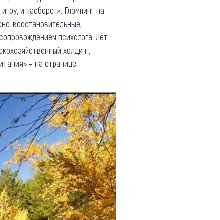
 игру, и наоборот». Глэмпинг на
рсно-восстановительные,
 сопровождением психолога. Лет
скохозяйственный холдинг,
итания» – на странице