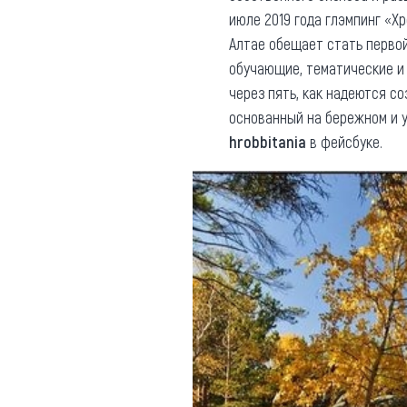
июле 2019 года глэмпинг «Хро
Алтае обещает стать первой
обучающие, тематические и 
через пять, как надеются с
основанный на бережном и у
hrobbitania
в фейсбуке.