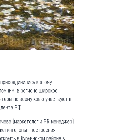
присоединились к этому
помним: в регионе широкое
онтеры по всему краю участвуют в
идента РФ.
ичева (маркетолог и PR-менеджер)
ркетинге, опыт построения
ткрыть в Курьинском районе в