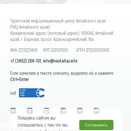
Туристский информационный центр Алтайского края
(ТИЦ Алтайского края)
Юридический адрес (почтовый адрес): 656043, Алтайский
край, г. Барнаул, просп. Красноармейский, 16а
ИНН 2225223458 КПП 222501001 ОГРН 1212200029612
+7 (3852) 206-101
,
info@visitaltai.info
Если заметили в тексте опечатку, выделите её и нажмите
Ctrl+Enter
null
Пользуясь сайтом, вы
соглашаетесь с тем, что мы
Соглашаюсь
© 2026 «visitaltai» Все права защищены.