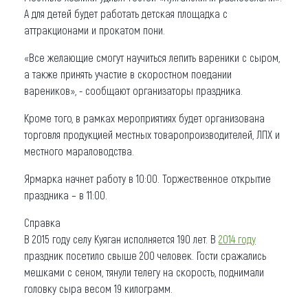
А для детей будет работать детская площадка с
аттракционами и прокатом пони.
«Все желающие смогут научиться лепить вареники с сыром,
а также принять участие в скоростном поедании
вареников», - сообщают организаторы праздника.
Кроме того, в рамках мероприятиях будет организована
торговля продукцией местных товаропроизводителей, ЛПХ и
местного мараловодства.
Ярмарка начнет работу в 10:00. Торжественное открытие
праздника – в 11:00.
Справка
В 2015 году селу Куяган исполняется 190 лет. В
2014 году
праздник посетило свыше 200 человек. Гости сражались
мешками с сеном, тянули телегу на скорость, поднимали
головку сыра весом 19 килограмм.