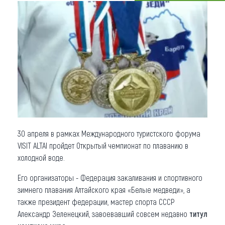
Что привезти (сувениры)
О регионе
Коллекция впечатлений
Другие рубрики
30 апреля в рамках Международного туристского форума
VISIT ALTAI пройдет Открытый чемпионат по плаванию в
холодной воде.
Его организаторы - Федерация закаливания и спортивного
зимнего плавания Алтайского края «Белые медведи», а
также президент федерации, мастер спорта СССР
Александр Зеленецкий, завоевавший совсем недавно
титул