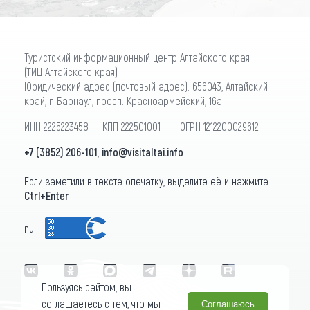
Туристский информационный центр Алтайского края
(ТИЦ Алтайского края)
Юридический адрес (почтовый адрес): 656043, Алтайский
край, г. Барнаул, просп. Красноармейский, 16а
ИНН 2225223458 КПП 222501001 ОГРН 1212200029612
+7 (3852) 206-101
,
info@visitaltai.info
Если заметили в тексте опечатку, выделите её и нажмите
Ctrl+Enter
null
Пользуясь сайтом, вы
соглашаетесь с тем, что мы
Соглашаюсь