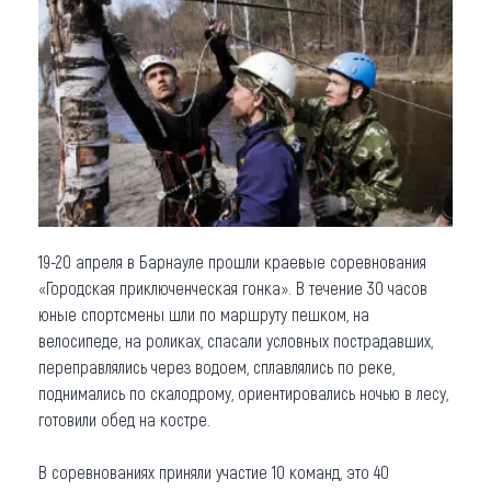
Что привезти (сувениры)
О регионе
Коллекция впечатлений
Другие рубрики
19-20 апреля в Барнауле прошли краевые соревнования
«Городская приключенческая гонка». В течение 30 часов
юные спортсмены шли по маршруту пешком, на
велосипеде, на роликах, спасали условных пострадавших,
переправлялись через водоем, сплавлялись по реке,
поднимались по скалодрому, ориентировались ночью в лесу,
готовили обед на костре.
В соревнованиях приняли участие 10 команд, это 40