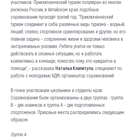
участников. Приключенческий туризм популярен во многих
регионах России, в Алтайском крае подобные
соревнования проходят третий год. "Приключенческий
туризм соединяет в себе различные виды туризма - водный,
пеший, спелео, спортивное ориентирование и другие, но его
главная задача – сохранение жизни и здоровья человека в
экстремальных условиях. Ребята учатся не только
действовать в сложных ситуациях, но и работать
коллективно, в команде, помогать тому, кто нуждается в
помощи", - рассказала
Наталья Клипитула
, специалист по
работе с молодежью КДМ, организатор соревнований.
В гонке участвовали школьники и студенты края.
Соревнования были организованны в двух группах : группа
В – для новичков и группа А – для подготовленных
спортсменов. Призовые места распределились следующим
образом:
Группа А