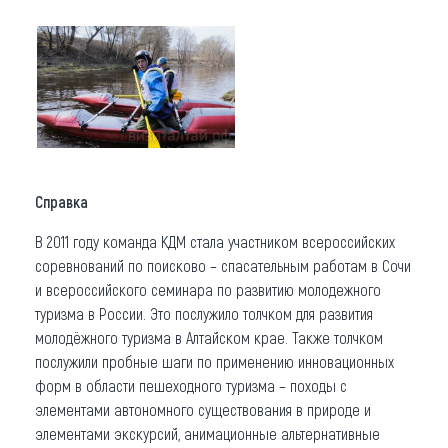
Справка
В 2011 году команда КДМ стала участником всероссийских
соревнований по поисково – спасательным работам в Сочи
и всероссийского семинара по развитию молодежного
туризма в России. Это послужило толчком для развития
молодёжного туризма в Алтайском крае. Также толчком
послужили пробные шаги по применению инновационных
форм в области пешеходного туризма – походы с
элементами автономного существования в природе и
элементами экскурсий, анимационные альтернативные