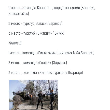
1 место - команда Краевого дворца молодежи (Барнаул,
Новоалтайск)
2 место - турклуб «Спас» (Заринск)
3 место - турклуб «Экстрим» ( Бийск)
Группа Б
1место – команда «Пиллигрим» ( гимназия №74 Барнаул)
2 место - команда «Спас-2» (Заринск)
3 место - команда «Империя туризма» (Барнаул)