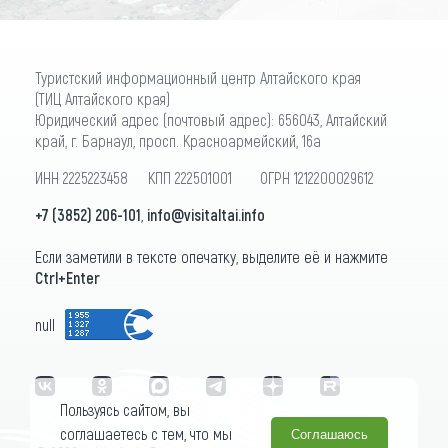
Туристский информационный центр Алтайского края
(ТИЦ Алтайского края)
Юридический адрес (почтовый адрес): 656043, Алтайский
край, г. Барнаул, просп. Красноармейский, 16а
ИНН 2225223458 КПП 222501001 ОГРН 1212200029612
+7 (3852) 206-101
,
info@visitaltai.info
Если заметили в тексте опечатку, выделите её и нажмите
Ctrl+Enter
null
Пользуясь сайтом, вы
соглашаетесь с тем, что мы
Соглашаюсь