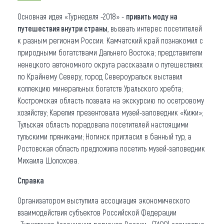
Основная идея «Турнеделя -2018» -
привить моду на
путешествия внутри страны
, вызвать интерес посетителей
к разным регионам России. Камчатский край познакомил с
природными богатствами Дальнего Востока; представители
ненецкого автономного округа рассказали о путешествиях
по Крайнему Северу, город Североуральск выставил
коллекцию минеральных богатств Уральского хребта;
Костромская область позвала на экскурсию по осетровому
хозяйству; Карелия презентовала музей-заповедник «Кижи»;
Тульская область порадовала посетителей настоящими
тульскими пряниками; Ногинск пригласил в банный тур, а
Ростовская область предложила посетить музей-заповедник
Михаила Шолохова.
Справка
Организатором выступила ассоциация экономического
взаимодействия субъектов Российской Федерации