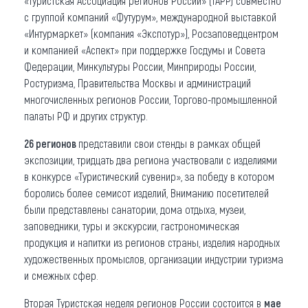
«Туристская Ассоциация регионов России» (ТАРР) совместно
с группой компаний «Футурум», международной выставкой
«Интурмаркет» (компания «Экспотур»), Росзаповедцентром
и компанией «Аспект» при поддержке Госдумы и Совета
Федерации, Минкультуры России, Минприроды России,
Ростуризма, Правительства Москвы и администраций
многочисленных регионов России, Торгово-промышленной
палаты РФ и других структур.
26 регионов
представили свои стенды в рамках общей
экспозиции, тридцать два региона участвовали с изделиями
в конкурсе «Туристический сувенир», за победу в котором
боролись более семисот изделий, Вниманию посетителей
были представлены санатории, дома отдыха, музеи,
заповедники, туры и экскурсии, гастрономическая
продукция и напитки из регионов страны, изделия народных
художественных промыслов, организации индустрии туризма
и смежных сфер.
Вторая Туристская неделя регионов России состоится в
мае