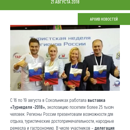
21 АВГУСТА 2018
Что привезти (сувениры)
АРХИВ НОВОСТЕЙ
О регионе
Коллекция впечатлений
Другие рубрики
С 16 по 19 августа в Сокольниках работала
выставка
«Турнеделя -2018»,
экспозицию посетили более 25 тысяч
человек. Регионы России презентовали возможности для
отдыха, туристические достопримечательности, народные
ремесла и гастрономию. В числе участников –
делегация