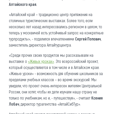
Алтайского края.
«Алтайский край – традиционно центр притяжения на
столичных туристических выставках. Более того, если
несколько лет назад интересовались регионом в целом, то
теперь у москвичей есть устойчивый запрос на конкретные
турпродукты», - поделился впечатлениями
Сергей Попович
,
заместитель директора Алтайтурцентра.
«Среди прочих своих продуктов мы рассказывали на
выставке о
«Живых уроках»
. Это всероссийский проект,
который осуществляется в том числе и в Алтайском крае.
«Живые уроки» - возможность для обучения школьников за
пределами учебных классов – во время экскурсий. Мы
увидели, что проект очень интересен жителям Центральной
России, они хотят, чтобы их дети изучали нашу страну не
только по учебникам, но и, - путешествуя», - считает
Ксения
Лобач
, директор турагентства «АлтайСибТур».