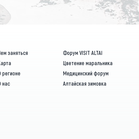
Чем заняться
Форум VISIT ALTAI
Карта
Цветение маральника
О регионе
Медицинский форум
О нас
Алтайская зимовка