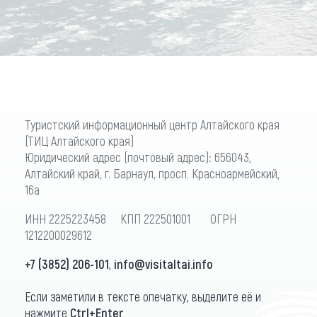
Туристский информационный центр Алтайского края
(ТИЦ Алтайского края)
Юридический адрес (почтовый адрес): 656043,
Алтайский край, г. Барнаул, просп. Красноармейский,
16а
ИНН 2225223458 КПП 222501001 ОГРН
1212200029612
+7 (3852) 206-101
,
info@visitaltai.info
Если заметили в тексте опечатку, выделите её и
нажмите
Ctrl+Enter