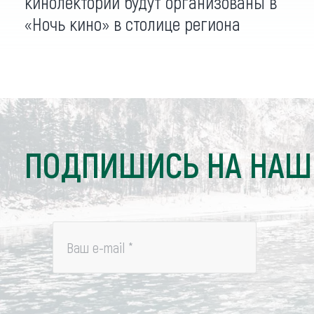
кинолекторий будут организованы в
«Ночь кино» в столице региона
ПОДПИШИСЬ НА НАШ
Ваш e-mail
*