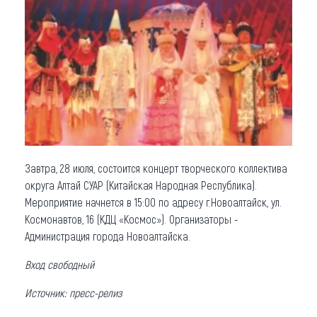
Что привезти (сувениры)
О регионе
Коллекция впечатлений
Другие рубрики
Завтра, 28 июля, состоится концерт творческого коллектива
округа Алтай СУАР (Китайская Народная Республика).
Мероприятие начнется в 15:00 по адресу г.Новоалтайск, ул.
Космонавтов, 16 (КДЦ «Космос»). Организаторы -
Администрация города Новоалтайска.
Вход свободный
Источник: пресс-релиз