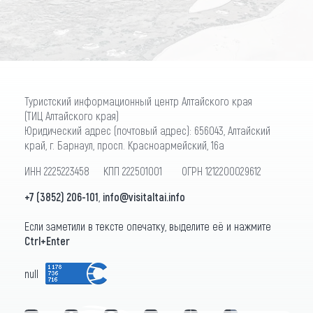
Туристский информационный центр Алтайского края
(ТИЦ Алтайского края)
Юридический адрес (почтовый адрес): 656043, Алтайский
край, г. Барнаул, просп. Красноармейский, 16а
ИНН 2225223458 КПП 222501001 ОГРН 1212200029612
+7 (3852) 206-101
,
info@visitaltai.info
Если заметили в тексте опечатку, выделите её и нажмите
Ctrl+Enter
null