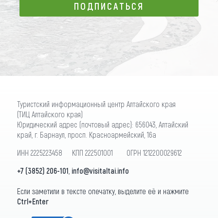
ПОДПИСАТЬСЯ
ПОДПИСАТЬСЯ
Туристский информационный центр Алтайского края
(ТИЦ Алтайского края)
Юридический адрес (почтовый адрес): 656043, Алтайский
край, г. Барнаул, просп. Красноармейский, 16а
ИНН 2225223458 КПП 222501001 ОГРН 1212200029612
+7 (3852) 206-101
,
info@visitaltai.info
Если заметили в тексте опечатку, выделите её и нажмите
Ctrl+Enter