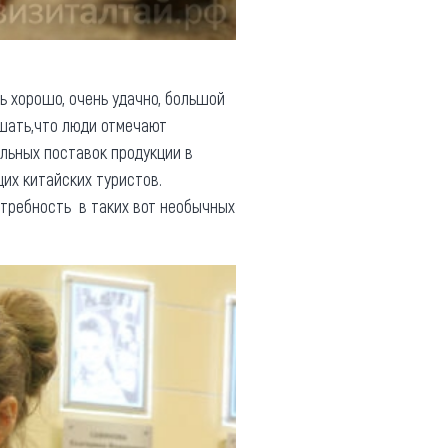
ь хорошо, очень удачно, большой
шать,что люди отмечают
льных поставок продукции в
их китайских туристов.
отребность в таких вот необычных