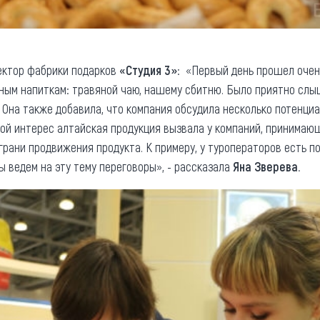
ктор фабрики подарков
«Студия 3»
: «Первый день прошел очен
ным напиткам: травяной чаю, нашему сбитню. Было приятно слы
 Она также добавила, что компания обсудила несколько потенциа
ой интерес алтайская продукция вызвала у компаний, принимающ
рани продвижения продукта. К примеру, у туроператоров есть п
ы ведем на эту тему переговоры», - рассказала
Яна Зверева.