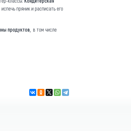
тер-классы.
Кондитерская
испечь пряник и расписать его
онны продуктов,
в том числе