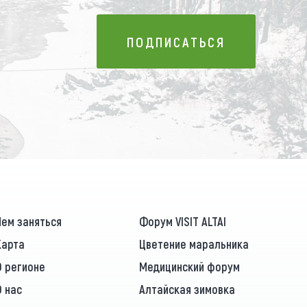
ПОДПИСАТЬСЯ
ПОДПИСАТЬСЯ
Чем заняться
Форум VISIT ALTAI
Карта
Цветение маральника
О регионе
Медицинский форум
О нас
Алтайская зимовка