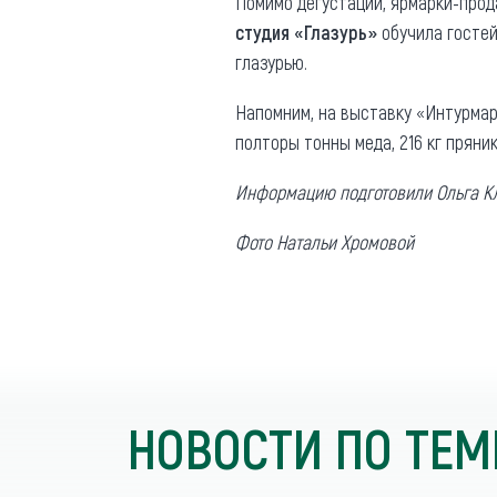
Помимо дегустаций, ярмарки-прод
студия «Глазурь»
обучила гостей
глазурью.
Напомним, на выставку «Интурма
полторы тонны меда, 216 кг пряник
Информацию подготовили Ольга К
Фото Натальи Хромовой
НОВОСТИ ПО ТЕМ