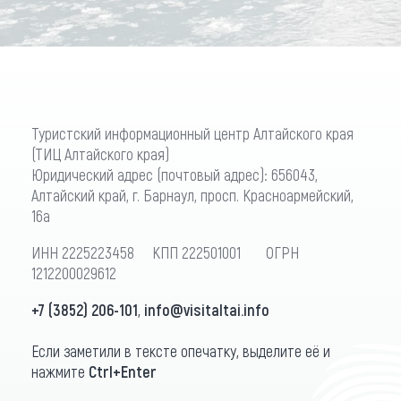
Туристский информационный центр Алтайского края
(ТИЦ Алтайского края)
Юридический адрес (почтовый адрес): 656043,
Алтайский край, г. Барнаул, просп. Красноармейский,
16а
ИНН 2225223458 КПП 222501001 ОГРН
1212200029612
+7 (3852) 206-101
,
info@visitaltai.info
Если заметили в тексте опечатку, выделите её и
нажмите
Ctrl+Enter