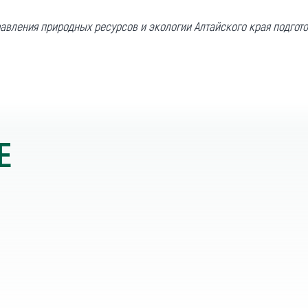
равления природных ресурсов и экологии Алтайского края подго
Е