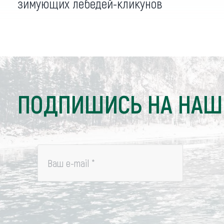
зимующих лебедей-кликунов
ПОДПИШИСЬ НА НАШ
Ваш e-mail
*