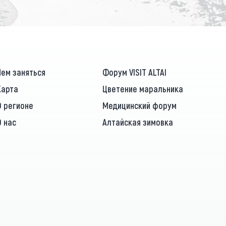
Чем заняться
Форум VISIT ALTAI
Карта
Цветение маральника
О регионе
Медицинский форум
О нас
Алтайская зимовка