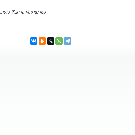
товила Жанна Михиенко