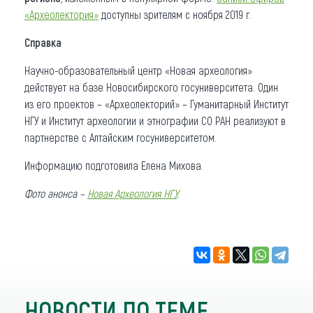
«Археолектория»
доступны зрителям с ноября 2019 г.
Справка
Научно-образовательный центр «Новая археология»
действует на базе Новосибирского госуниверситета. Один
из его проектов – «Археолекторий» – Гуманитарный Институт
НГУ и Институт археологии и этнографии СО РАН реализуют в
партнерстве с Алтайским госуниверситетом.
Информацию подготовила Елена Михова.
Фото
анонса
–
Новая Археология НГУ
.
НОВОСТИ ПО ТЕМЕ