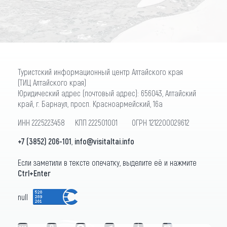
Туристский информационный центр Алтайского края
(ТИЦ Алтайского края)
Юридический адрес (почтовый адрес): 656043, Алтайский
край, г. Барнаул, просп. Красноармейский, 16а
ИНН 2225223458 КПП 222501001 ОГРН 1212200029612
+7 (3852) 206-101
,
info@visitaltai.info
Если заметили в тексте опечатку, выделите её и нажмите
Ctrl+Enter
null