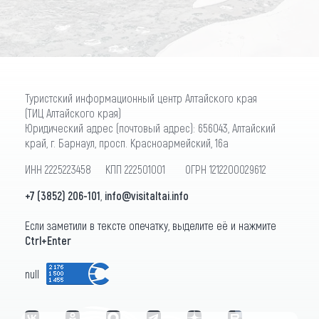
Туристский информационный центр Алтайского края
(ТИЦ Алтайского края)
Юридический адрес (почтовый адрес): 656043, Алтайский
край, г. Барнаул, просп. Красноармейский, 16а
ИНН 2225223458 КПП 222501001 ОГРН 1212200029612
+7 (3852) 206-101
,
info@visitaltai.info
Если заметили в тексте опечатку, выделите её и нажмите
Ctrl+Enter
null