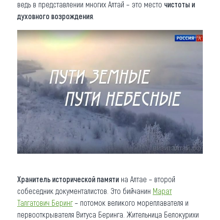
ведь в представлении многих Алтай – это место
чистоты и
духовного возрождения
.
Хранитель исторической памяти
на Алтае – второй
собеседник документалистов. Это бийчанин
Марат
Талгатович Беринг
– потомок великого мореплавателя и
первооткрывателя Витуса Беринга. Жительница Белокурихи