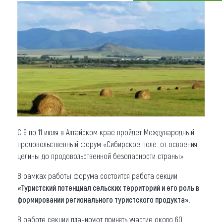
Что привезти (сувениры)
О регионе
Коллекция впечатлений
Другие рубрики
С 9 по 11 июля в Алтайском крае пройдет Международный
продовольственный форум «Сибирское поле: от освоения
целины до продовольственной безопасности страны».
В рамках работы форума состоится работа секции
«Туристский потенциал сельских территорий и его роль в
формировании регионального туристского продукта»
.
В работе секции планируют принять участие около 60