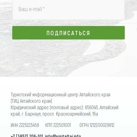
Ваш e-mail
*
ПОДПИСАТЬСЯ
ПОДПИСАТЬСЯ
Туристский информационный центр Алтайского края
(ТИЦ Алтайского края)
Юридический адрес (почтовый адрес): 656043, Алтайский
край, г. Барнаул, просп. Красноармейский, 16а
ИНН 2225223458 КПП 222501001 ОГРН 1212200029612
+7 (3852) 206-101
,
info@visitaltai.info