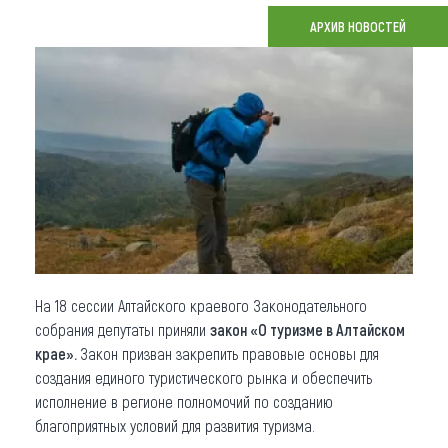
АРХИВ НОВОСТЕЙ
Что привезти (сувениры)
О регионе
Коллекция впечатлений
Другие рубрики
На 18 сессии Алтайского краевого Законодательного
собрания депутаты приняли
закон «О туризме в Алтайском
крае».
Закон призван закрепить правовые основы для
создания единого туристического рынка и обеспечить
исполнение в регионе полномочий по созданию
благоприятных условий для развития туризма.