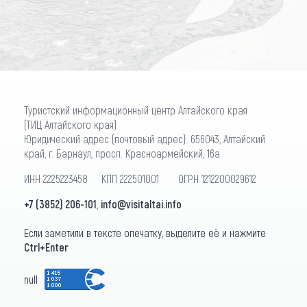
ПОДПИСАТЬСЯ
Туристский информационный центр Алтайского края
(ТИЦ Алтайского края)
Юридический адрес (почтовый адрес): 656043, Алтайский
край, г. Барнаул, просп. Красноармейский, 16а
ИНН 2225223458 КПП 222501001 ОГРН 1212200029612
+7 (3852) 206-101
,
info@visitaltai.info
Если заметили в тексте опечатку, выделите её и нажмите
Ctrl+Enter
null