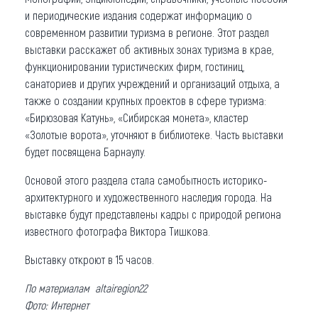
и периодические издания содержат информацию о
современном развитии туризма в регионе. Этот раздел
выставки расскажет об активных зонах туризма в крае,
функционировании туристических фирм, гостиниц,
санаториев и других учреждений и организаций отдыха, а
также о создании крупных проектов в сфере туризма:
«Бирюзовая Катунь», «Сибирская монета», кластер
«Золотые ворота», уточняют в библиотеке. Часть выставки
будет посвящена Барнаулу.
Основой этого раздела стала самобытность историко-
архитектурного и художественного наследия города. На
выставке будут представлены кадры с природой региона
известного фотографа Виктора Тишкова.
Выставку откроют в 15 часов.
По материалам altairegion22
Фото: Интернет