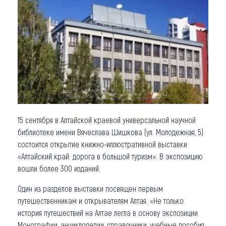
Что привезти (сувениры)
О регионе
Коллекция впечатлений
Другие рубрики
15 сентября в Алтайской краевой универсальной научной
библиотеке имени Вячеслава Шишкова (ул. Молодежная, 5)
состоится открытие книжно-иллюстративной выставки
«Алтайский край: дорога в большой туризм». В экспозицию
вошли более 300 изданий.
Один из разделов выставки посвящен первым
путешественникам и открывателям Алтая. «Не только
история путешествий на Алтае легла в основу экспозиции.
Монографии, энциклопедии, справочники, учебные пособия