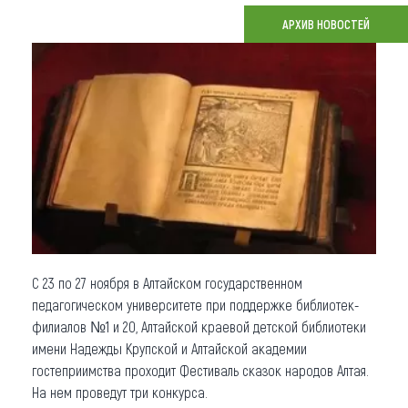
АРХИВ НОВОСТЕЙ
Что привезти (сувениры)
О регионе
Коллекция впечатлений
Другие рубрики
С 23 по 27 ноября в Алтайском государственном
педагогическом университете при поддержке библиотек-
филиалов №1 и 20, Алтайской краевой детской библиотеки
имени Надежды Крупской и Алтайской академии
гостеприимства проходит Фестиваль сказок народов Алтая.
На нем проведут три конкурса.