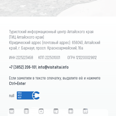
Туристский информационный центр Алтайского края
(ТИЦ Алтайского края)
Юридический адрес (почтовый адрес): 656043, Алтайский
край, г. Барнаул, просп. Красноармейский, 16а
ИНН 2225223458 КПП 222501001 ОГРН 1212200029612
+7 (3852) 206-101
,
info@visitaltai.info
Если заметили в тексте опечатку, выделите её и нажмите
Ctrl+Enter
null