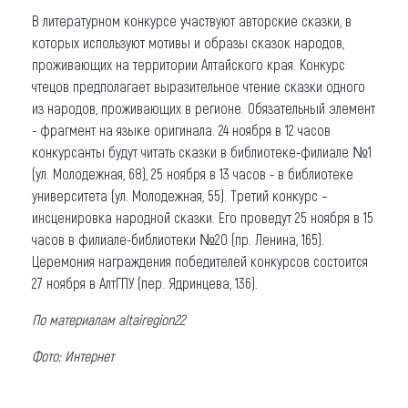
В литературном конкурсе участвуют авторские сказки, в
которых используют мотивы и образы сказок народов,
проживающих на территории Алтайского края. Конкурс
чтецов предполагает выразительное чтение сказки одного
из народов, проживающих в регионе. Обязательный элемент
- фрагмент на языке оригинала. 24 ноября в 12 часов
конкурсанты будут читать сказки в библиотеке-филиале №1
(ул. Молодежная, 68), 25 ноября в 13 часов - в библиотеке
университета (ул. Молодежная, 55). Третий конкурс –
инсценировка народной сказки. Его проведут 25 ноября в 15
часов в филиале-библиотеки №20 (пр. Ленина, 165).
Церемония награждения победителей конкурсов состоится
27 ноября в АлтГПУ (пер. Ядринцева, 136).
По материалам
altairegion22
Фото: Интернет