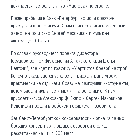
начинается гастрольный тур «Мастера» по стране.
После прибытия в Санкт-Петербург артисты сразу же
приступили к репетициям. К ним присоединились известный
актер театра и кино Сергей Маховиков и музыкант
Александр Ф. Скляр.
По словам руководителя проекта, директора
Государственной филармонии Алтайского края Елены
Надточий, все идет по графику. «У артистов боевой настрой.
Конечно, сказывается усталость. Приехали рано утром,
практически не отдыхали. Сразу же разгрузили инструменты,
потом заселились в гостиницу и - на репетицию. К нам
присоединились Александр Ф. Скляр и Сергей Маховиков.
Репетиции прошли в рабочем порядке», - говорит она.
Зал Санкт-Петербургской консерватории - одна из самых
больших концертных площадок северной столицы,
рассчитанная на 1 тыс. 700 мест.