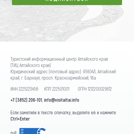
ПОДПИСАТЬСЯ
Туристский информационный центр Алтайского края
(ТИЦ Алтайского края)
Юридический адрес (почтовый адрес): 656043, Алтайский
край, г. Барнаул, просп. Красноармейский, 16а
ИНН 2225223458 КПП 222501001 ОГРН 1212200029612
+7 (3852) 206-101
,
info@visitaltai.info
Если заметили в тексте опечатку, выделите её и нажмите
Ctrl+Enter
null